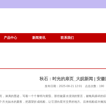
产品中心
新闻资讯
联系我们
秋石：时光的扉页_大皖新闻 | 安徽
发布日期：2025-08-21 12:01 点击次数：190
页，淋漓的墨迹，写着一个个黎明与黄昏。那些被露水浸润的誓言，被晚风揉碎的
个月光如水的夏夜，把愿望折成纸船，让它漂向星河交界的地方。后来纸船或许搁