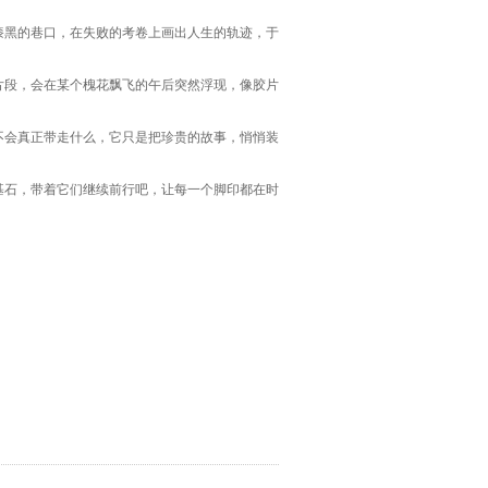
漆黑的巷口，在失败的考卷上画出人生的轨迹，于
片段，会在某个槐花飘飞的午后突然浮现，像胶片
不会真正带走什么，它只是把珍贵的故事，悄悄装
基石，带着它们继续前行吧，让每一个脚印都在时