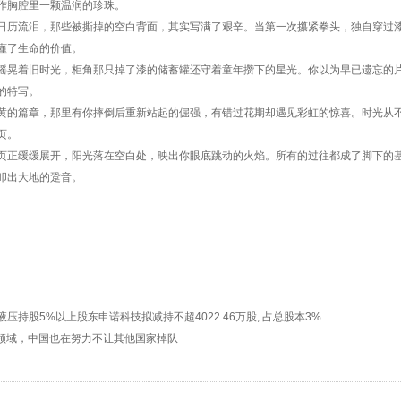
作胸腔里一颗温润的珍珠。
日历流泪，那些被撕掉的空白背面，其实写满了艰辛。当第一次攥紧拳头，独自穿过
懂了生命的价值。
摇晃着旧时光，柜角那只掉了漆的储蓄罐还守着童年攒下的星光。你以为早已遗忘的
的特写。
黄的篇章，那里有你摔倒后重新站起的倔强，有错过花期却遇见彩虹的惊喜。时光从
页。
页正缓缓展开，阳光落在空白处，映出你眼底跳动的火焰。所有的过往都成了脚下的
叩出大地的跫音。
液压持股5%以上股东申诺科技拟减持不超4022.46万股, 占总股本3%
I领域，中国也在努力不让其他国家掉队